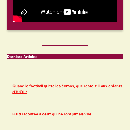
Derniers Articles
Quand le football quitte les écrans, que reste-t-il aux enfants
d’Haïti ?
Haïti racontée à ceux qui ne l’ont jamais vue