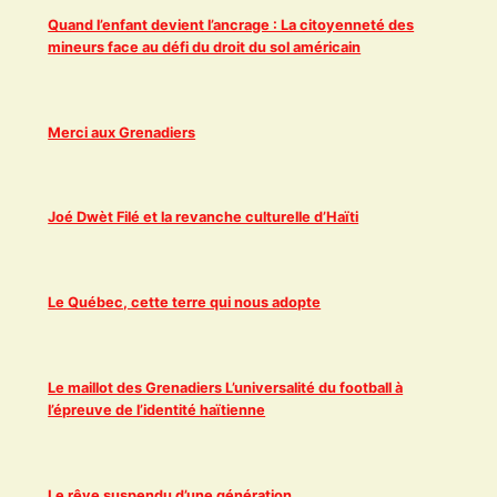
Quand l’enfant devient l’ancrage : La citoyenneté des
mineurs face au défi du droit du sol américain
Merci aux Grenadiers
Joé Dwèt Filé et la revanche culturelle d’Haïti
Le Québec, cette terre qui nous adopte
Le maillot des Grenadiers L’universalité du football à
l’épreuve de l’identité haïtienne
Le rêve suspendu d’une génération