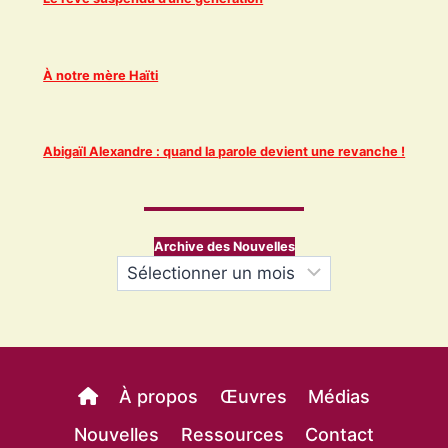
À notre mère Haïti
Abigaïl Alexandre : quand la parole devient une revanche !
Archive des Nouvelles
Archives
À propos
Œuvres
Médias
Nouvelles
Ressources
Contact