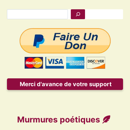
Rechercher
Merci d'avance de votre support
Murmures poétiques