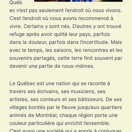
Québ
ec n’est pas seulement l’endroit où nous vivons.
C’est l’endroit où nous avons recommencé à
vivre. Certains y sont nés. D’autres y ont trouvé
refuge après avoir quitté leur pays, parfois
dans la douleur, parfois dans l’incertitude. Mais
avec le temps, les saisons, les rencontres et les
souvenirs partagés, cette terre finit souvent par
devenir une partie de nous-mêmes.
Le Québec est une nation qui se raconte à
travers ses écrivains, ses musiciens, ses
artistes, ses conteurs et ses bâtisseurs. De ses
villages bordés par le fleuve jusqu’aux quartiers
animés de Montréal, chaque région porte une
couleur particulière qui enrichit l’ensemble.
C’est aussi une société qui a appris à conjuguer