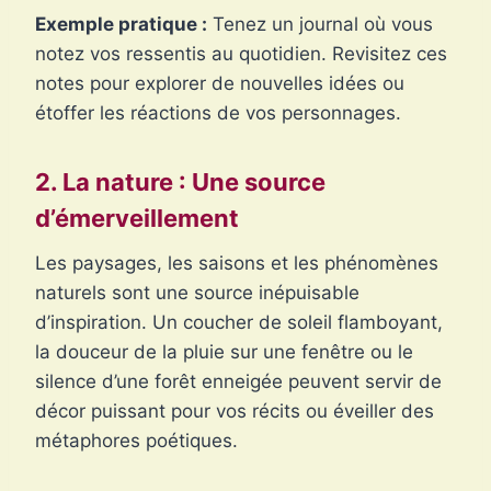
Exemple pratique :
Tenez un journal où vous
notez vos ressentis au quotidien. Revisitez ces
notes pour explorer de nouvelles idées ou
étoffer les réactions de vos personnages.
2. La nature : Une source
d’émerveillement
Les paysages, les saisons et les phénomènes
naturels sont une source inépuisable
d’inspiration. Un coucher de soleil flamboyant,
la douceur de la pluie sur une fenêtre ou le
silence d’une forêt enneigée peuvent servir de
décor puissant pour vos récits ou éveiller des
métaphores poétiques.