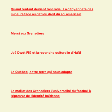
Quand l’enfant devient l’ancrage : La citoyenneté des
mineurs face au défi du droit du sol américain
Merci aux Grenadiers
Joé Dwèt Filé et la revanche culturelle d’Haïti
Le Québec, cette terre qui nous adopte
Le maillot des Grenadiers L’universalité du football à
l’épreuve de l’identité haïtienne