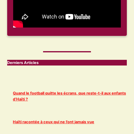
Derniers Articles
Quand le football quitte les écrans, que reste-t-il aux enfants
d’Haïti ?
Haïti racontée à ceux qui ne l’ont jamais vue