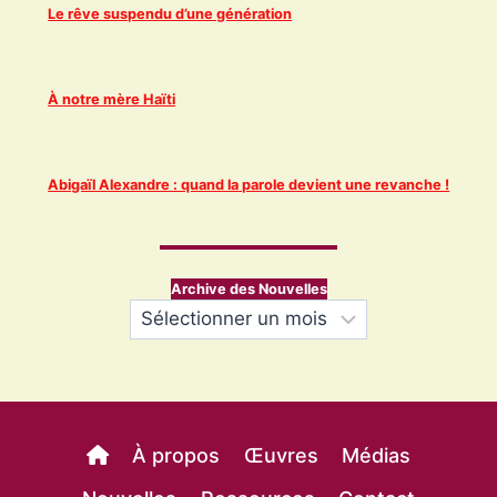
Le rêve suspendu d’une génération
À notre mère Haïti
Abigaïl Alexandre : quand la parole devient une revanche !
Archive des Nouvelles
Archives
À propos
Œuvres
Médias