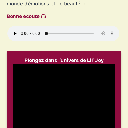
monde d’émotions et de beauté. »
Bonne écoute
Plongez dans l’univers de Lil’ Joy