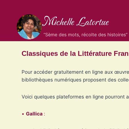
Aller
au
Michelle Latortue
contenu
“Sème des mots, récolte des histoires”
Classiques de la Littérature Fra
Pour accéder gratuitement en ligne aux œuvres
bibliothèques numériques proposent des collec
Voici quelques plateformes en ligne pourront 
•
Gallica
: