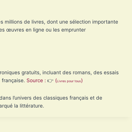
 millions de livres, dont une sélection importante
les œuvres en ligne ou les emprunter
ctroniques gratuits, incluant des romans, des essais
e française.
Source :
👉
(
)
Livres pour tous
ans l’univers des classiques français et de
qué la littérature.