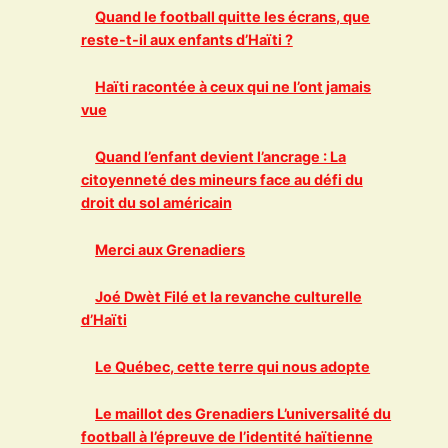
Quand le football quitte les écrans, que
reste-t-il aux enfants d’Haïti ?
Haïti racontée à ceux qui ne l’ont jamais
vue
Quand l’enfant devient l’ancrage : La
citoyenneté des mineurs face au défi du
droit du sol américain
Merci aux Grenadiers
Joé Dwèt Filé et la revanche culturelle
d’Haïti
Le Québec, cette terre qui nous adopte
Le maillot des Grenadiers L’universalité du
football à l’épreuve de l’identité haïtienne