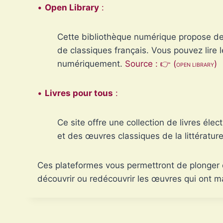
•
Open Library
:
Cette bibliothèque numérique propose des
de classiques français. Vous pouvez lire 
numériquement.
Source : 👉
(
)
OPEN LIBRARY
•
Livres pour tous
:
Ce site offre une collection de livres éle
et des œuvres classiques de la littératur
Ces plateformes vous permettront de plonger d
découvrir ou redécouvrir les œuvres qui ont mar