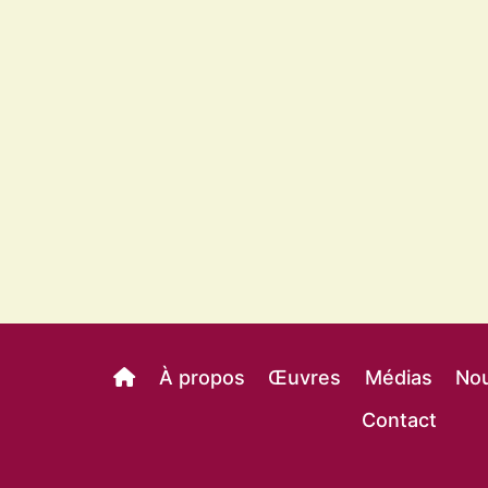
À propos
Œuvres
Médias
Nou
Contact