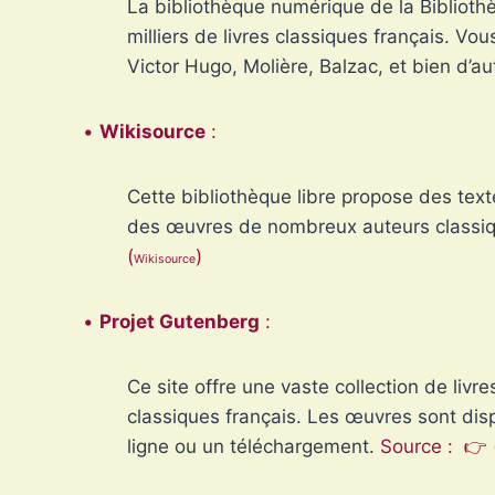
La bibliothèque numérique de la Biblioth
milliers de livres classiques français. V
Victor Hugo, Molière, Balzac, et bien d’au
•
Wikisource
:
Cette bibliothèque libre propose des tex
des œuvres de nombreux auteurs classiqu
(
)
Wikisource
•
Projet Gutenberg
:
Ce site offre une vaste collection de liv
classiques français. Les œuvres sont dis
ligne ou un téléchargement.
Source : 👉 