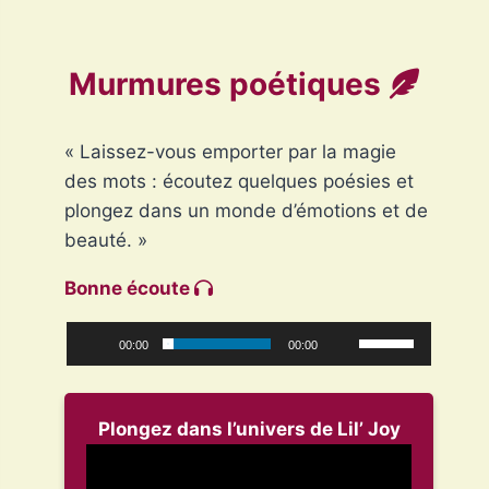
Murmures poétiques
« Laissez-vous emporter par la magie
des mots : écoutez quelques poésies et
plongez dans un monde d’émotions et de
beauté. »
Bonne écoute
00:00
00:00
Plongez dans l’univers de Lil’ Joy