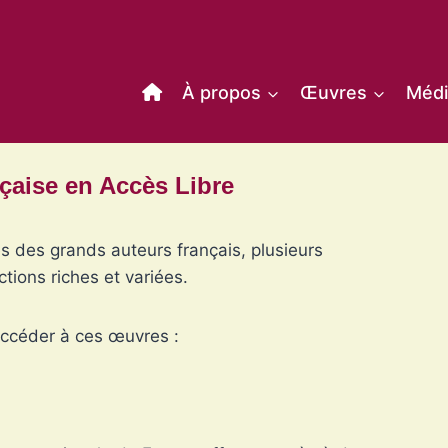
À propos
Œuvres
Médi
nçaise en Accès Libre
 des grands auteurs français, plusieurs
tions riches et variées.
accéder à ces œuvres :