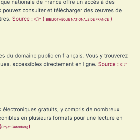
èque nationale de France offre un accès à des
ous pouvez consulter et télécharger des œuvres de
tres.
Source : 👉 (
)
BIBLIOTHÈQUE NATIONALE DE FRANCE
tes du domaine public en français. Vous y trouverez
es, accessibles directement en ligne.
Source : 👉
res électroniques gratuits, y compris de nombreux
ponibles en plusieurs formats pour une lecture en
(
)
Projet Gutenberg