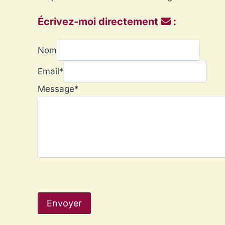
Écrivez-moi directement
:
Nom
Email
*
Message
*
Envoyer