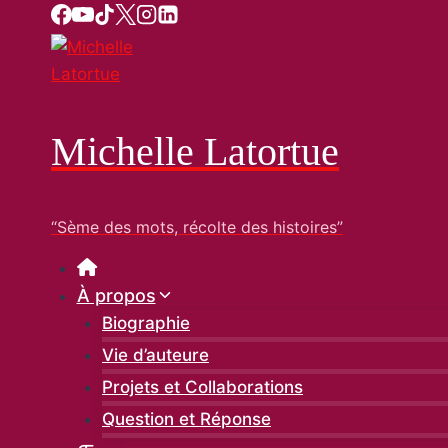
Aller
au
contenu
Michelle Latortue
“Sème des mots, récolte des histoires”
À propos
Biographie
Vie d’auteure
Projets et Collaborations
Question et Réponse