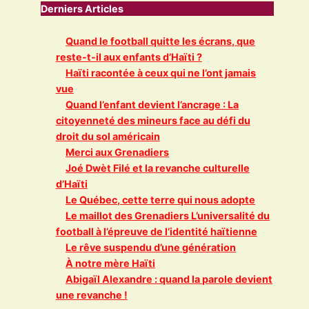
Derniers Articles
Quand le football quitte les écrans, que
reste-t-il aux enfants d’Haïti ?
Haïti racontée à ceux qui ne l’ont jamais
vue
Quand l’enfant devient l’ancrage : La
citoyenneté des mineurs face au défi du
droit du sol américain
Merci aux Grenadiers
Joé Dwèt Filé et la revanche culturelle
d’Haïti
Le Québec, cette terre qui nous adopte
Le maillot des Grenadiers L’universalité du
football à l’épreuve de l’identité haïtienne
Le rêve suspendu d’une génération
À notre mère Haïti
Abigaïl Alexandre : quand la parole devient
une revanche !