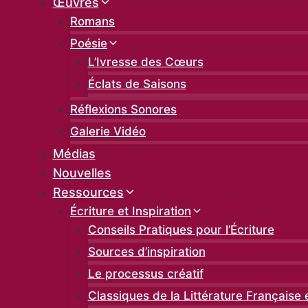
Œuvres
Romans
Poésie
L’Ivresse des Cœurs
Éclats de Saisons
Réflexions Sonores
Galerie Vidéo
Médias
Nouvelles
Ressources
Écriture et Inspiration
Conseils Pratiques pour l’Écriture
Sources d’inspiration
Le processus créatif
Classiques de la Littérature Française