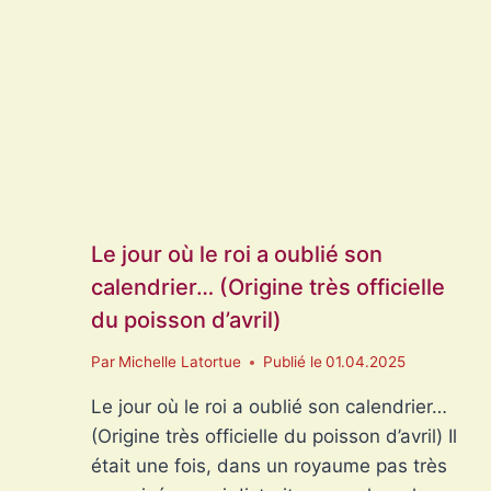
VIE
?
Le jour où le roi a oublié son
calendrier… (Origine très officielle
du poisson d’avril)
Par
Michelle Latortue
Publié le
01.04.2025
Le jour où le roi a oublié son calendrier…
(Origine très officielle du poisson d’avril) Il
était une fois, dans un royaume pas très