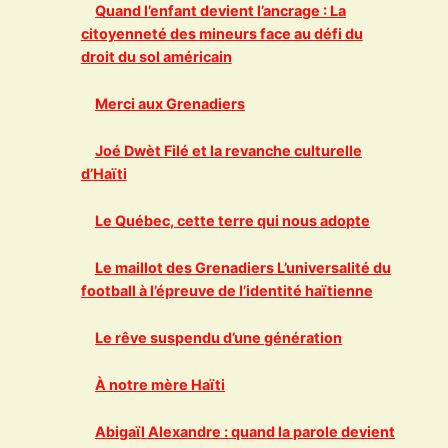
Quand l’enfant devient l’ancrage : La
citoyenneté des mineurs face au défi du
droit du sol américain
Merci aux Grenadiers
Joé Dwèt Filé et la revanche culturelle
d’Haïti
Le Québec, cette terre qui nous adopte
Le maillot des Grenadiers L’universalité du
football à l’épreuve de l’identité haïtienne
Le rêve suspendu d’une génération
À notre mère Haïti
Abigaïl Alexandre : quand la parole devient