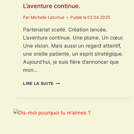
L’aventure continue.
Par
Michelle Latortue
Publié le
02.04.2025
Partenariat scellé. Création lancée.
L’aventure continue. Une plume. Un cœur.
Une vision. Mais aussi un regard attentif,
une oreille patiente, un esprit stratégique.
Aujourd’hui, je suis fière d’annoncer que
mon…
PARTENARIAT
LIRE LA SUITE
SCELLÉ.
CRÉATION
LANCÉE.
L’AVENTURE
CONTINUE.