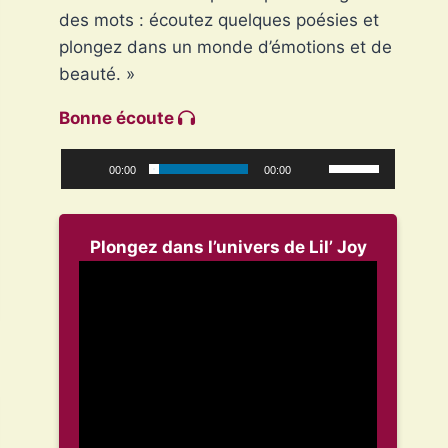
des mots : écoutez quelques poésies et
plongez dans un monde d’émotions et de
beauté. »
Bonne écoute
00:00
00:00
Plongez dans l’univers de Lil’ Joy