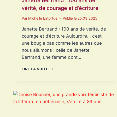
Janette Bertrand : 100 ans de
vérité, de courage et d’écriture
Par
Michelle Latortue
Publié le
25.03.2025
Janette Bertrand : 100 ans de vérité, de
courage et d’écriture Aujourd’hui, c’est
une bougie pas comme les autres que
nous allumons : celle de Janette
Bertrand, une femme dont…
JANETTE
LIRE LA SUITE
BERTRAND
:
100
ANS
DE
VÉRITÉ,
DE
COURAGE
ET