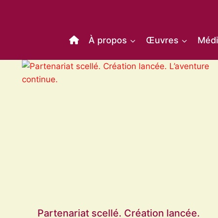
À propos
Œuvres
Médi
Partenariat scellé. Création lancée.