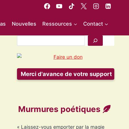
as
Nouvelles
Ressources
Contact
Rechercher
Merci d'avance de votre support
Murmures poétiques
« Laissez-vous emporter par la magie