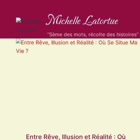
Aller
au
Michelle Latortue
contenu
“Sème des mots, récolte des histoires”
Entre Rêve, Illusion et Réalité : Où