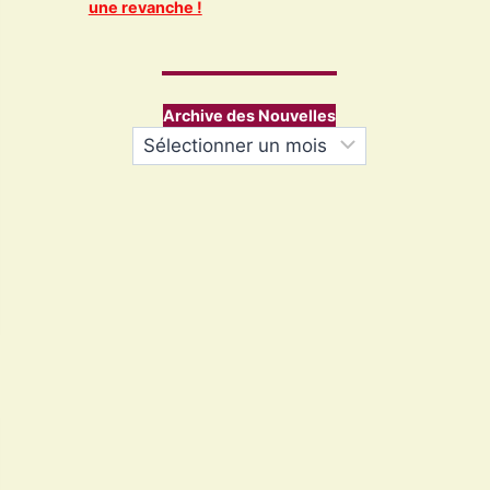
une revanche !
Archive des Nouvelles
Archives