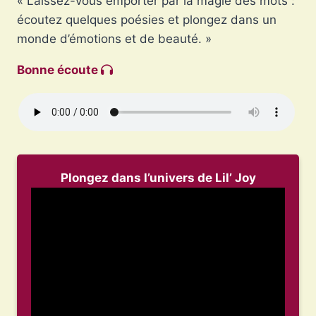
« Laissez-vous emporter par la magie des mots :
écoutez quelques poésies et plongez dans un
monde d’émotions et de beauté. »
Bonne écoute
Plongez dans l’univers de Lil’ Joy