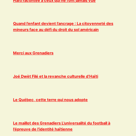
Haïti racontée à ceux qui ne l’ont jamais vue
Quand l’enfant devient l’ancrage : La citoyenneté des
mineurs face au défi du droit du sol américain
Merci aux Grenadiers
Joé Dwèt Filé et la revanche culturelle d’Haïti
Le Québec, cette terre qui nous adopte
Le maillot des Grenadiers L’universalité du football à
l’épreuve de l’identité haïtienne