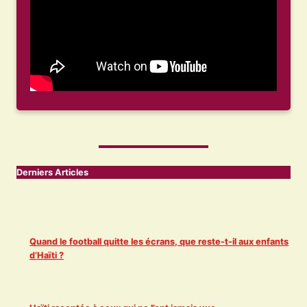
Derniers Articles
Quand le football quitte les écrans, que reste-t-il aux enfants
d’Haïti ?