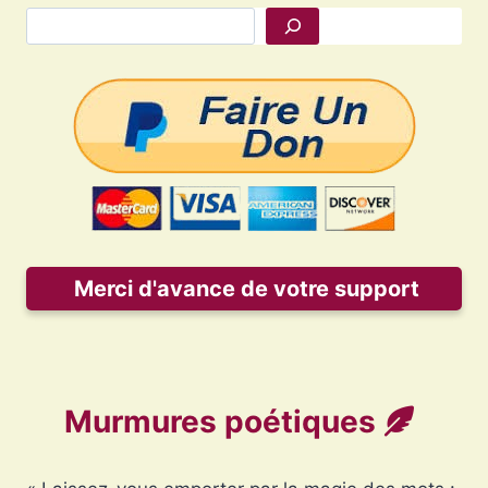
Rechercher
Merci d'avance de votre support
Murmures poétiques