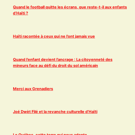
Quand le football quitte les écrans, que reste-t-il aux enfants
d’Haïti ?
Haïti racontée à ceux qui ne l’ont jamais vue
Quand l’enfant devient l’ancrage : La citoyenneté des
mineurs face au défi du droit du sol américain
Merci aux Grenadiers
Joé Dwèt Filé et la revanche culturelle d’Haïti
Le Québec, cette terre qui nous adopte