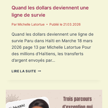
Quand les dollars deviennent une
ligne de survie
Par
Michelle Latortue
Publié le
21.03.2026
Quand les dollars deviennent une ligne de
survie Paru dans Haïti en Marche 18 mars
2026 page 13 par Michelle Latortue Pour
des millions d’Haïtiens, les transferts
d’argent envoyés par…
QUAND
LIRE LA SUITE
LES
DOLLARS
DEVIENNENT
UNE
LIGNE
DE
SURVIE