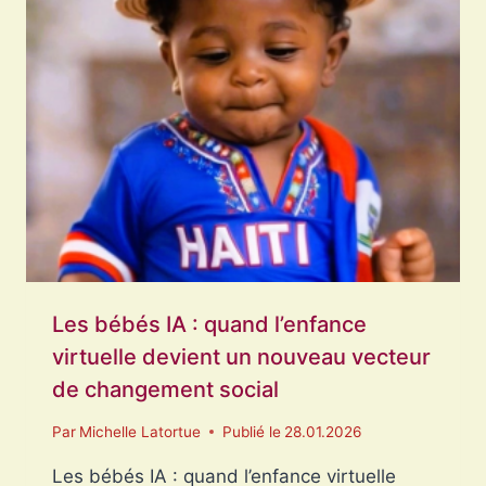
SOCIALE
OU
VISIONS
OPPOSÉES
DU
VIVRE-
ENSEMBLE
?
Les bébés IA : quand l’enfance
virtuelle devient un nouveau vecteur
de changement social
Par
Michelle Latortue
Publié le
28.01.2026
Les bébés IA : quand l’enfance virtuelle