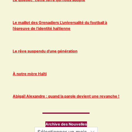
Le maillot des Grenadiers L’universalité du football à
l’épreuve de l’identité haïtienne
Le rêve suspendu d’une génération
À notre mère Haïti
Abigaïl Alexandre : quand la parole devient une revanche !
Archive des Nouvelles
Archives