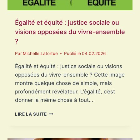
Égalité et équité : justice sociale ou
visions opposées du vivre-ensemble
?
Par
Michelle Latortue
Publié le
04.02.2026
Égalité et équité : justice sociale ou visions
opposées du vivre-ensemble ? Cette image
montre quelque chose de simple, mais
profondément révélateur. L’égalité, c’est
donner la même chose à tout…
ÉGALITÉ
LIRE LA SUITE
ET
ÉQUITÉ
:
JUSTICE