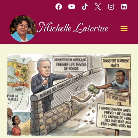
Aller
au
contenu
Michelle Latortue