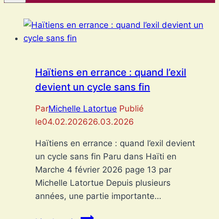
Haïtiens en errance : quand l’exil
devient un cycle sans fin
Par
Michelle Latortue
Publié
le
04.02.2026
26.03.2026
Haïtiens en errance : quand l’exil devient
un cycle sans fin Paru dans Haïti en
Marche 4 février 2026 page 13 par
Michelle Latortue Depuis plusieurs
années, une partie importante…
Haïtiens