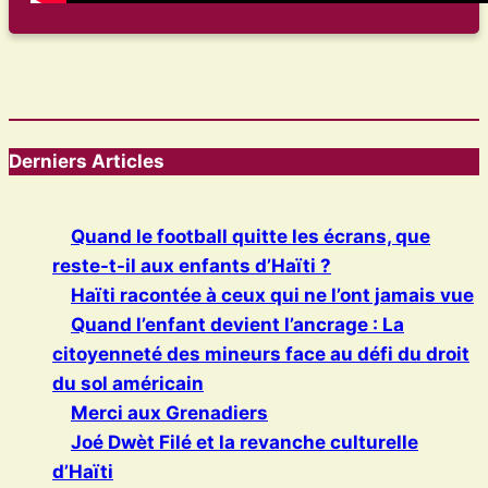
Derniers Articles
Quand le football quitte les écrans, que
reste-t-il aux enfants d’Haïti ?
Haïti racontée à ceux qui ne l’ont jamais vue
Quand l’enfant devient l’ancrage : La
citoyenneté des mineurs face au défi du droit
du sol américain
Merci aux Grenadiers
Joé Dwèt Filé et la revanche culturelle
d’Haïti