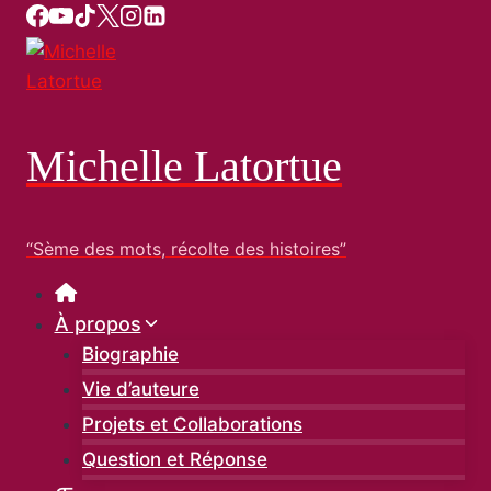
Aller
au
contenu
Michelle Latortue
“Sème des mots, récolte des histoires”
À propos
Biographie
Vie d’auteure
Projets et Collaborations
Question et Réponse