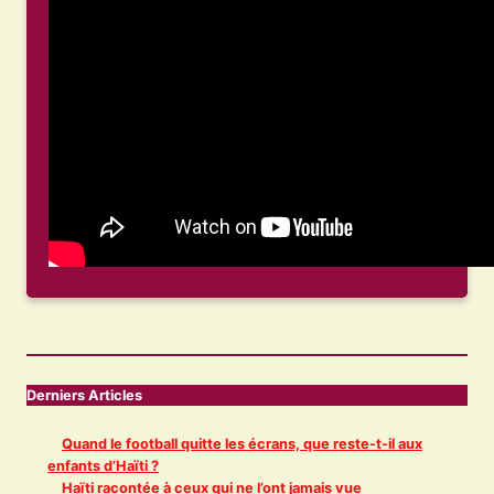
Derniers Articles
Quand le football quitte les écrans, que reste-t-il aux
enfants d’Haïti ?
Haïti racontée à ceux qui ne l’ont jamais vue